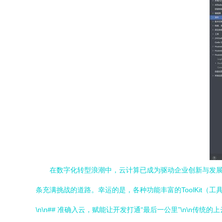
在数字化转型浪潮中，云计算已成为驱动企业创新与发展
条充满挑战的道路。幸运的是，各种功能丰富的ToolKit
\n\n## 准确入云，赋能让开发打通“最后一公里”\n\n