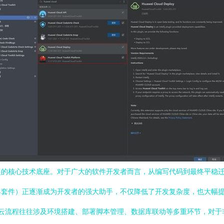
的核心技术底座。对于广大的软件开发者而言，从编写代码到最终平稳迁
（工具套件）正逐渐成为开发者的强大助手，不仅降低了开发复杂度，也大幅提
传统的上云流程往往涉及环境搭建、部署脚本管理、数据库联动等多重环节，对于非