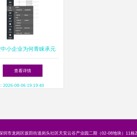
索中小企业为何青睐承元
系统 开发与维护的全面解
查看详情
析
26-08-06 19:19:40
深圳市龙岗区坂田街道岗头社区天安云谷产业园二期（02-08地块）11栋240